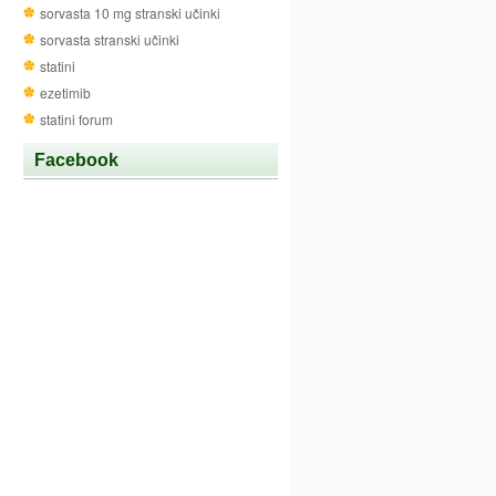
sorvasta 10 mg stranski učinki
sorvasta stranski učinki
statini
ezetimib
statini forum
Facebook