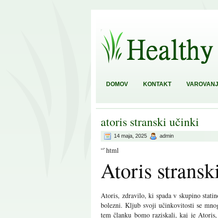
DOMOV
KONTAKT
VAROVANJ
atoris stranski učinki
14 maja, 2025
admin
“`html
Atoris stransk
Atoris, zdravilo, ki spada v skupino stati
bolezni. Kljub svoji učinkovitosti se mno
tem članku bomo raziskali, kaj je Atoris,