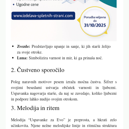
Zvezde:
Predstavljajo upanje in sanje, ki jih starši želijo
za svoje otroke.
Luna:
Simbolizira varnost in mir, ki ga prinaša noč.
2. Čustveno sporočilo
Poleg naravnih motivov pesem izraža močna čustva. Šifrer s
svojimi besedami ustvarja občutek varnosti in ljubezni.
Uspavanka nagovarja starše, da naj se zavedajo, koliko ljubezni
in podpore lahko nudijo svojim otrokom.
3. Melodija in ritem
Melodija “Uspavanke za Evo” je preprosta, a hkrati zelo
učinkovita. Njene nežne melodijske linije in ritmična struktura