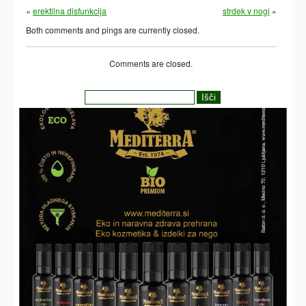
«
erektilna disfunkcija
strdek v nogi
»
Both comments and pings are currently closed.
Comments are closed.