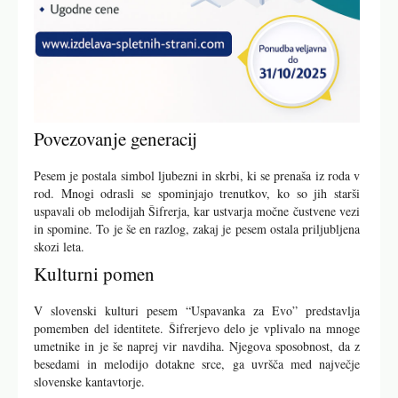
Povezovanje generacij
Pesem je postala simbol ljubezni in skrbi, ki se prenaša iz roda v
rod. Mnogi odrasli se spominjajo trenutkov, ko so jih starši
uspavali ob melodijah Šifrerja, kar ustvarja močne čustvene vezi
in spomine. To je še en razlog, zakaj je pesem ostala priljubljena
skozi leta.
Kulturni pomen
V slovenski kulturi pesem “Uspavanka za Evo” predstavlja
pomemben del identitete. Šifrerjevo delo je vplivalo na mnoge
umetnike in je še naprej vir navdiha. Njegova sposobnost, da z
besedami in melodijo dotakne srce, ga uvršča med največje
slovenske kantavtorje.