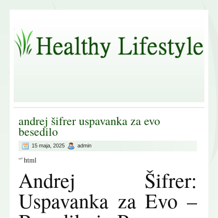
andrej šifrer uspavanka za evo
besedilo
15 maja, 2025
admin
“`html
Andrej Šifrer:
Uspavanka za Evo –