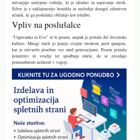
ustvarjajo umirjeno vzdušje, ki je idealno za uspavanje otrok.
Šifrer je z usklajenostjo besedila in melodije dosegel edinstven
učinek, ki ga poslušalci občutijo kot tolažbo.
Vpliv na poslušalce
“Uspavanka za Evo” ni le pesem, ampak je postala del slovenske
kulture. Mnogi starši jo pojejo svojim otrokom pred spanjem,
kar je ustvarilo posebno vez med generacijami. Pesem prinaša
pomiritev in veselje ter spodbuja starše, da se zavedajo
pomembnosti nežnosti v vzgoji.