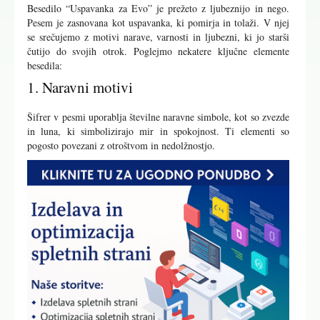
Besedilo “Uspavanka za Evo” je prežeto z ljubeznijo in nego.
Pesem je zasnovana kot uspavanka, ki pomirja in tolaži. V njej
se srečujemo z motivi narave, varnosti in ljubezni, ki jo starši
čutijo do svojih otrok. Poglejmo nekatere ključne elemente
besedila:
1. Naravni motivi
Šifrer v pesmi uporablja številne naravne simbole, kot so zvezde
in luna, ki simbolizirajo mir in spokojnost. Ti elementi so
pogosto povezani z otroštvom in nedolžnostjo.