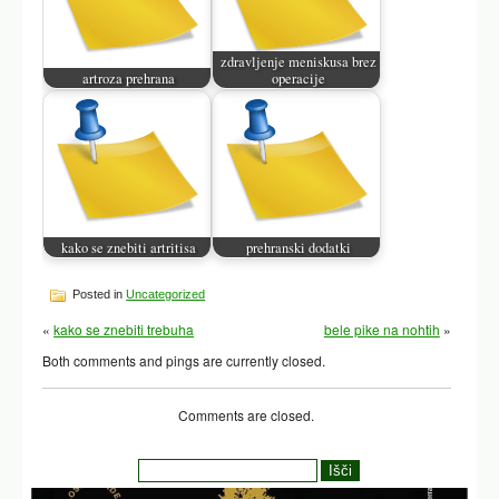
zdravljenje meniskusa brez
artroza prehrana
operacije
kako se znebiti artritisa
prehranski dodatki
Posted in
Uncategorized
«
kako se znebiti trebuha
bele pike na nohtih
»
Both comments and pings are currently closed.
Comments are closed.