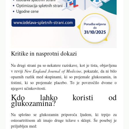
Kritike in nasprotni dokazi
Na drugi strani pa so nekatere raziskave, kot je tista, objavljena
v reviji
New England Journal of Medicine
, pokazale, da ni bilo
opaznih razlik med skupinami, ki so prejemale glukozamin, in
tistimi, ki so prejemale placebo. To je povzročilo dvome o
njegovi učinkovitosti.
Kdo lahko koristi od
glukozamina?
Na splošno se glukozamin priporoča ljudem, ki trpijo za
osteoartritisom ali imajo druge težave s sklepi. Še posebej je
priljubljen med: