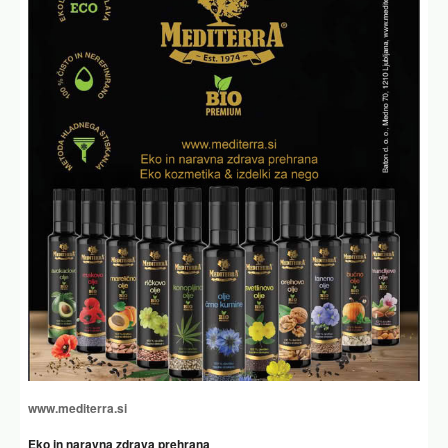
www.mediterra.si
Eko in naravna zdrava prehrana