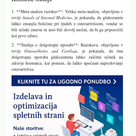
1. **Meta-analiza raziskav**: Velika meta-analiza, objavljena v
reviji
Annals of Internal Medicine
, je pokazala, da glukozamin
lahko zmanjša bolečine pri ljudeh z osteoartritisom, vendar so
bili učinki zmerni in niso bili dovolj močni, da bi ga priporočili
kot prvo izbiro.
2. **Študija o dolgotrajni uporabi**: Raziskava, objavljena v
reviji
Osteoarthritis and Cartilage
, je pokazala, da ima
dolgotrajna uporaba glukozamina lahko zaščitni učinek na
zdravje hrustanca, kar pomeni, da lahko upočasni napredovanje
osteoartritisa.