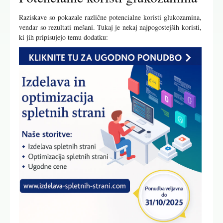
Raziskave so pokazale različne potencialne koristi glukozamina,
vendar so rezultati mešani. Tukaj je nekaj najpogostejših koristi,
ki jih pripisujejo temu dodatku: