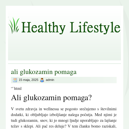
ali glukozamin pomaga
15 maja, 2025
admin
“`html
Ali glukozamin pomaga?
V svetu zdravja in wellnessa se pogosto srečujemo s številnimi
dodatki, ki obljubljajo izboljšanje našega počutja. Med njimi je
tudi glukozamin, snov, ki jo mnogi ljudje uporabljajo za lajšanje
težav s sklepi. Ali pač res deluje? V tem članku bomo raziskali,