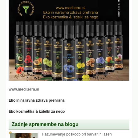
www.mediterra.si
Eko in naravna zdrava prehrana
Eko kozmetika & izdelki za nego
Zadnje spremembe na blogu
Razumevanje poškodb pri barvanih laseh