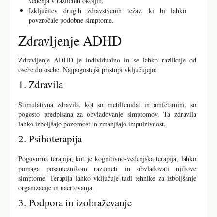
vedenja v različnih okoljih.
Izključitev drugih zdravstvenih težav, ki bi lahko
povzročale podobne simptome.
Zdravljenje ADHD
Zdravljenje ADHD je individualno in se lahko razlikuje od
osebe do osebe. Najpogostejši pristopi vključujejo:
1. Zdravila
Stimulativna zdravila, kot so metilfenidat in amfetamini, so
pogosto predpisana za obvladovanje simptomov. Ta zdravila
lahko izboljšajo pozornost in zmanjšajo impulzivnost.
2. Psihoterapija
Pogovorna terapija, kot je kognitivno-vedenjska terapija, lahko
pomaga posameznikom razumeti in obvladovati njihove
simptome. Terapija lahko vključuje tudi tehnike za izboljšanje
organizacije in načrtovanja.
3. Podpora in izobraževanje