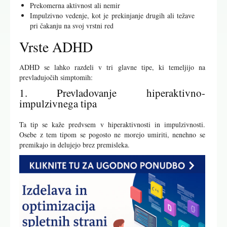
Prekomerna aktivnost ali nemir
Impulzivno vedenje, kot je prekinjanje drugih ali težave
pri čakanju na svoj vrstni red
Vrste ADHD
ADHD se lahko razdeli v tri glavne tipe, ki temeljijo na
prevladujočih simptomih:
1. Prevladovanje hiperaktivno-
impulzivnega tipa
Ta tip se kaže predvsem v hiperaktivnosti in impulzivnosti.
Osebe z tem tipom se pogosto ne morejo umiriti, nenehno se
premikajo in delujejo brez premisleka.