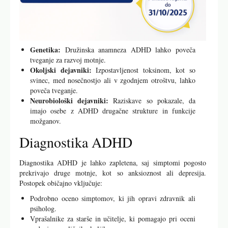
Genetika:
Družinska anamneza ADHD lahko poveča
tveganje za razvoj motnje.
Okoljski dejavniki:
Izpostavljenost toksinom, kot so
svinec, med nosečnostjo ali v zgodnjem otroštvu, lahko
poveča tveganje.
Neurobiološki dejavniki:
Raziskave so pokazale, da
imajo osebe z ADHD drugačne strukture in funkcije
možganov.
Diagnostika ADHD
Diagnostika ADHD je lahko zapletena, saj simptomi pogosto
prekrivajo druge motnje, kot so anksioznost ali depresija.
Postopek običajno vključuje:
Podrobno oceno simptomov, ki jih opravi zdravnik ali
psiholog.
Vprašalnike za starše in učitelje, ki pomagajo pri oceni