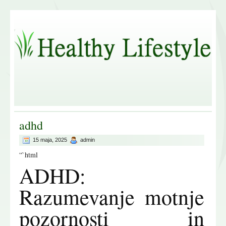
adhd
15 maja, 2025
admin
“`html
ADHD:
Razumevanje motnje
pozornosti in