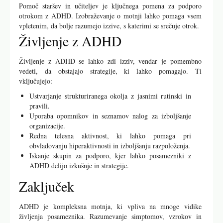
Pomoč staršev in učiteljev je ključnega pomena za podporo
otrokom z ADHD. Izobraževanje o motnji lahko pomaga vsem
vpletenim, da bolje razumejo izzive, s katerimi se srečuje otrok.
Življenje z ADHD
Življenje z ADHD se lahko zdi izziv, vendar je pomembno
vedeti, da obstajajo strategije, ki lahko pomagajo. Ti
vključujejo:
Ustvarjanje strukturiranega okolja z jasnimi rutinski in
pravili.
Uporaba opomnikov in seznamov nalog za izboljšanje
organizacije.
Redna telesna aktivnost, ki lahko pomaga pri
obvladovanju hiperaktivnosti in izboljšanju razpoloženja.
Iskanje skupin za podporo, kjer lahko posamezniki z
ADHD delijo izkušnje in strategije.
Zaključek
ADHD je kompleksna motnja, ki vpliva na mnoge vidike
življenja posameznika. Razumevanje simptomov, vzrokov in