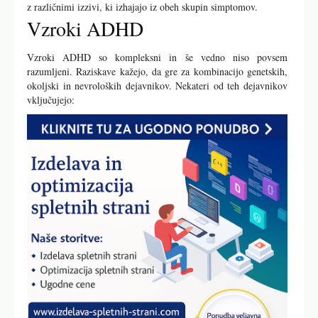
z različnimi izzivi, ki izhajajo iz obeh skupin simptomov.
Vzroki ADHD
Vzroki ADHD so kompleksni in še vedno niso povsem
razumljeni. Raziskave kažejo, da gre za kombinacijo genetskih,
okoljski in nevroloških dejavnikov. Nekateri od teh dejavnikov
vključujejo: