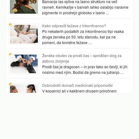
Barvanje las vpliva na lasno strukturo na več
ravneh. Kemikalije v barvah lahko oslabijo naravne
pigmente in prodrejo globoko v lasno …
Kako odpraviti težave z inkontinenco?
Po nekaterih podatkih za inkontinenco trpi vsaka
druga ženska po 50. letu starostu, kar pa ne
pomeni, da tovrstne težave …
Ženska obutev za prosti čas – sproščen slog za
aktivno življenje
Prosti čas je dragocen – in prav tako so čevlji, ki jih
nosimo med njim. Bodisi da gremo na jutranjo …
Dobrodošli domači medicinski pripomočki
V kopalnici ali v kakšnem drugem priročnem
prostoru najpogosteje hranimo vsaj nekaj
pripomočkov, ki nam pomagajo preverjati tudi naše
zdravje. …
Podobni članki
adhd motnja
motnja pozornosti